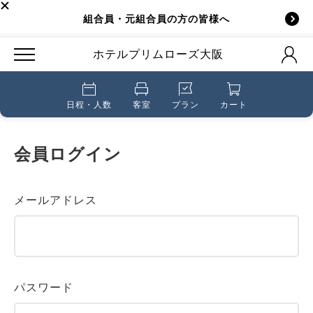
組合員・元組合員の方の皆様へ
ホテルプリムローズ大阪
日程・人数
客室
プラン
カート
会員ログイン
メールアドレス
パスワード